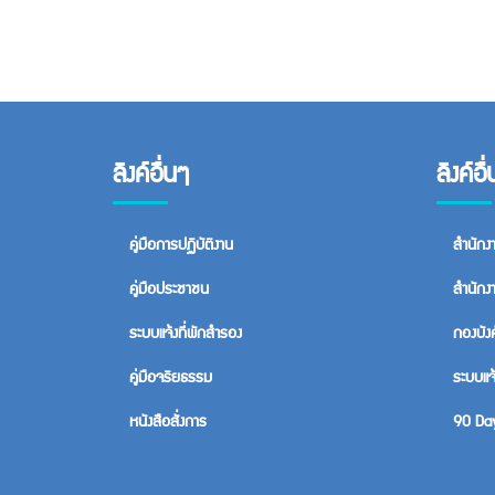
ลิงค์อื่นๆ
ลิงค์อื
คู่มือการปฏิบัติงาน
สำนักง
คู่มือประชาชน
สำนักง
ระบบแจ้งที่พักสำรอง
กองบัง
คู่มือจริยธรรม
ระบบแจ้
หนังสือสั่งการ
90 Day