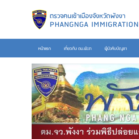
หน้าแรก
เกี่ยวกับ ตม.พังงา
ผู้บังคับบัญชา
Previous