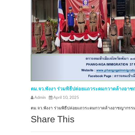
ตม.จว.พังงา ร่วมพิธีปล่อยแถวระดมกวาดล้างอา
Admin
April 10, 2025
ตม.จว.พังงา ร่วมพิธีปล่อยแถวระดมกวาดล้างอาชญากรร
Share This