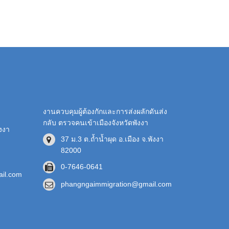
งานควบคุมผู้ต้องกักและการส่งผลักดันส่ง
กลับ ตรวจคนเข้าเมืองจังหวัดพังงา
ังงา
37 ม.3 ต.ถ้ำน้ำผุด อ.เมือง จ.พังงา
82000
0-7646-0641
il.com
phangngaimmigration@gmail.com