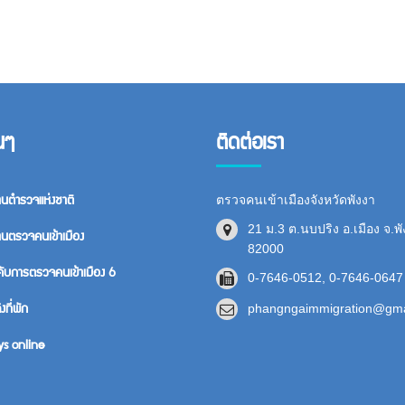
่นๆ
ติดต่อเรา
านตำรวจแห่งชาติ
ตรวจคนเข้าเมืองจังหวัดพังงา
21 ม.3 ต.นบปริง อ.เมือง จ.พ
านตรวจคนเข้าเมือง
82000
คับการตรวจคนเข้าเมือง 6
0-7646-0512, 0-7646-0647
งที่พัก
phangngaimmigration@gma
s online